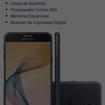
Corpo de Alumínio
Processador Cortex-A53
Memória Expansível
Scanner de Impressão Digital