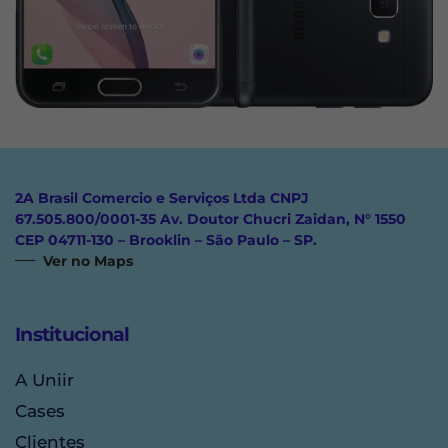
2A Brasil Comercio e Serviços Ltda CNPJ
67.505.800/0001-35 Av. Doutor Chucri Zaidan, N° 1550
CEP 04711-130 – Brooklin – São Paulo – SP.
Ver no Maps
Institucional
A Uniir
Cases
Clientes