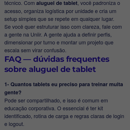
técnico. Com
, você padroniza o
aluguel de tablet
acesso, organiza logística por unidade e cria um
setup simples que se repete em qualquer lugar.
Se você quer estruturar isso com clareza, fale com
a gente na Uniir. A gente ajuda a definir perfis,
dimensionar por turno e montar um projeto que
escala sem virar confusão.
FAQ — dúvidas frequentes
sobre aluguel de tablet
1- Quantos tablets eu preciso para treinar muita
gente?
Pode ser compartilhado, e isso é comum em
educação corporativa. O essencial é ter kit
identificado, rotina de carga e regras claras de login
e logout.