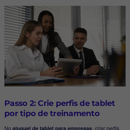
Passo 2: Crie perfis de tablet
por tipo de treinamento
No
, criar perfis
aluguel de tablet para empresas