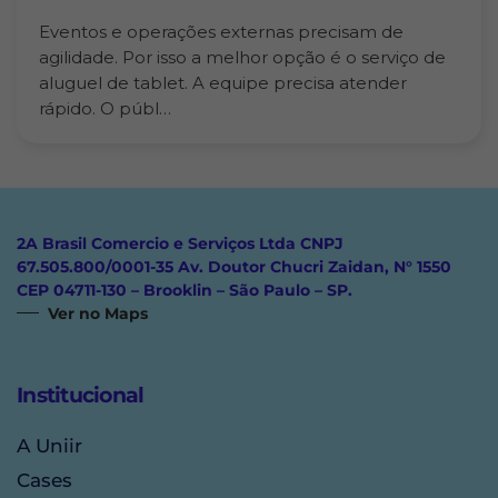
Eventos e operações externas precisam de
agilidade. Por isso a melhor opção é o serviço de
aluguel de tablet. A equipe precisa atender
rápido. O públ…
2A Brasil Comercio e Serviços Ltda CNPJ
67.505.800/0001-35 Av. Doutor Chucri Zaidan, N° 1550
CEP 04711-130 – Brooklin – São Paulo – SP.
Ver no Maps
Institucional
A Uniir
Cases