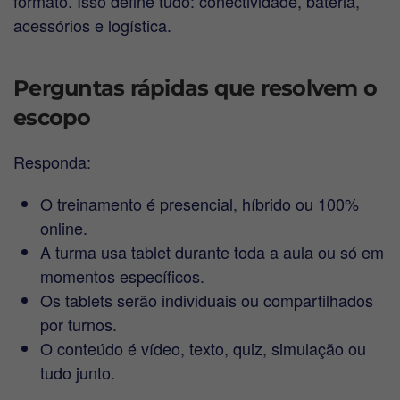
formato. Isso define tudo: conectividade, bateria,
acessórios e logística.
Perguntas rápidas que resolvem o
escopo
Responda:
O treinamento é presencial, híbrido ou 100%
online.
A turma usa tablet durante toda a aula ou só em
momentos específicos.
Os tablets serão individuais ou compartilhados
por turnos.
O conteúdo é vídeo, texto, quiz, simulação ou
tudo junto.