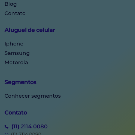
Blog
Contato
Aluguel de celular
Iphone
Samsung
Motorola
Segmentos
Conhecer segmentos
Contato
(11) 2114 0080
(11) 2114 0080