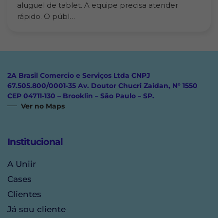
aluguel de tablet. A equipe precisa atender
rápido. O públ…
2A Brasil Comercio e Serviços Ltda CNPJ
67.505.800/0001-35 Av. Doutor Chucri Zaidan, N° 1550
CEP 04711-130 – Brooklin – São Paulo – SP.
Ver no Maps
Institucional
A Uniir
Cases
Clientes
Já sou cliente