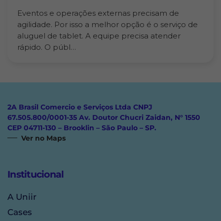
Eventos e operações externas precisam de
agilidade. Por isso a melhor opção é o serviço de
aluguel de tablet. A equipe precisa atender
rápido. O públ…
2A Brasil Comercio e Serviços Ltda CNPJ
67.505.800/0001-35 Av. Doutor Chucri Zaidan, N° 1550
CEP 04711-130 – Brooklin – São Paulo – SP.
Ver no Maps
Institucional
A Uniir
Cases